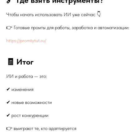
Чтобы начать использовать ИИ уже сейчас 👇
👉 Готовые промты для работы, заработка и автоматизации:
https://promtytut.ru/
🧾 Итог
ИИ и работа — это:
✔ изменения
✔ новые возможности
✔ рост конкуренции
👉 выиграют те, кто адаптируется