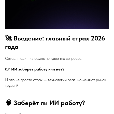
🚀 Введение: главный страх 2026
года
Сегодня один из самых популярных вопросов:
👉
ИИ заберёт работу или нет?
И это не просто страх — технологии реально меняют рынок
труда ⚡
🧠 Заберёт ли ИИ работу?