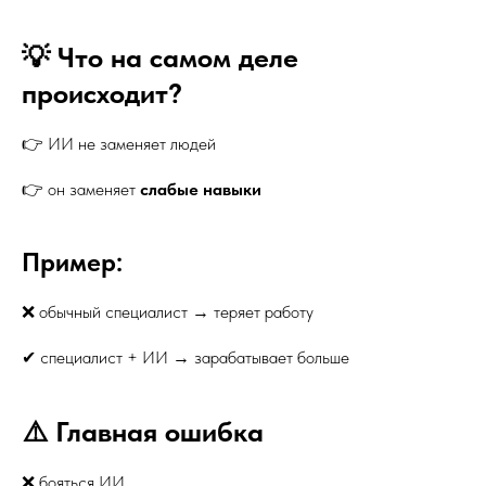
💡 Что на самом деле
происходит?
👉 ИИ не заменяет людей
👉 он заменяет
слабые навыки
Пример:
❌ обычный специалист → теряет работу
✔ специалист + ИИ → зарабатывает больше
⚠️ Главная ошибка
❌ бояться ИИ