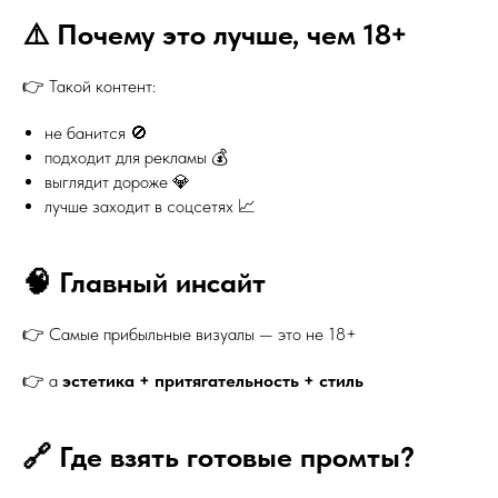
⚠️ Почему это лучше, чем 18+
👉 Такой контент:
не банится 🚫
подходит для рекламы 💰
выглядит дороже 💎
лучше заходит в соцсетях 📈
🧠 Главный инсайт
👉 Самые прибыльные визуалы — это не 18+
👉 а
эстетика + притягательность + стиль
🔗 Где взять готовые промты?