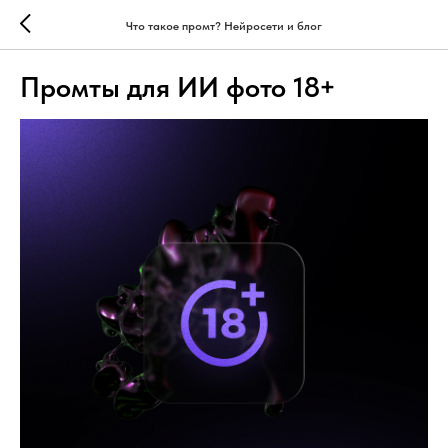
Что такое промт? Нейросети и блог
Промты для ИИ фото 18+