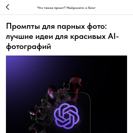
Что такое промт? Нейросети и блог
Промпты для парных фото:
лучшие идеи для красивых AI-
фотографий