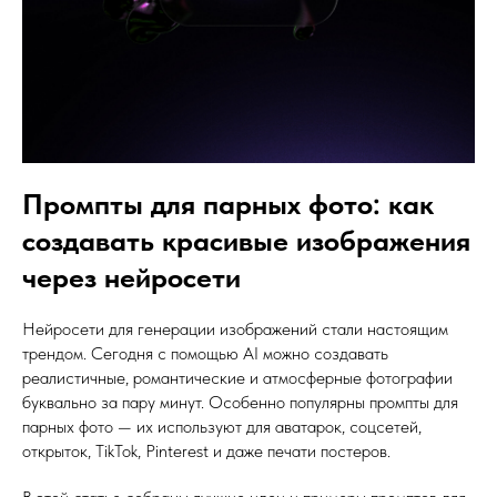
Промпты для парных фото: как
создавать красивые изображения
через нейросети
Нейросети для генерации изображений стали настоящим
трендом. Сегодня с помощью AI можно создавать
реалистичные, романтические и атмосферные фотографии
буквально за пару минут. Особенно популярны промпты для
парных фото — их используют для аватарок, соцсетей,
открыток, TikTok, Pinterest и даже печати постеров.