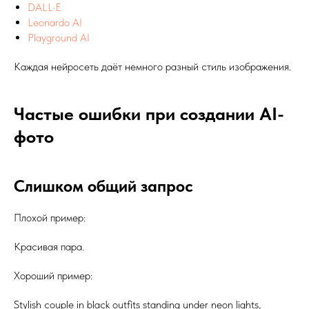
DALL·E
Leonardo AI
Playground AI
Каждая нейросеть даёт немного разный стиль изображения.
Частые ошибки при создании AI-
фото
Слишком общий запрос
Плохой пример:
Красивая пара.
Хороший пример:
Stylish couple in black outfits standing under neon lights,