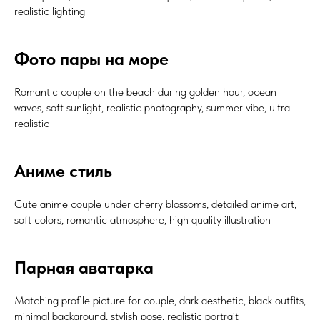
realistic lighting
Фото пары на море
Romantic couple on the beach during golden hour, ocean
waves, soft sunlight, realistic photography, summer vibe, ultra
realistic
Аниме стиль
Cute anime couple under cherry blossoms, detailed anime art,
soft colors, romantic atmosphere, high quality illustration
Парная аватарка
Matching profile picture for couple, dark aesthetic, black outfits,
minimal background, stylish pose, realistic portrait