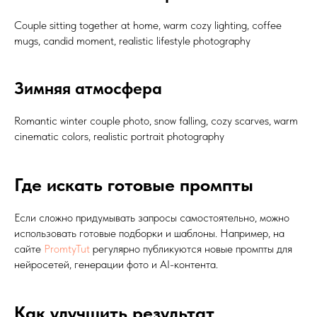
Couple sitting together at home, warm cozy lighting, coffee
mugs, candid moment, realistic lifestyle photography
Зимняя атмосфера
Romantic winter couple photo, snow falling, cozy scarves, warm
cinematic colors, realistic portrait photography
Где искать готовые промпты
Если сложно придумывать запросы самостоятельно, можно
использовать готовые подборки и шаблоны. Например, на
сайте
PromtyTut
регулярно публикуются новые промпты для
нейросетей, генерации фото и AI-контента.
Как улучшить результат