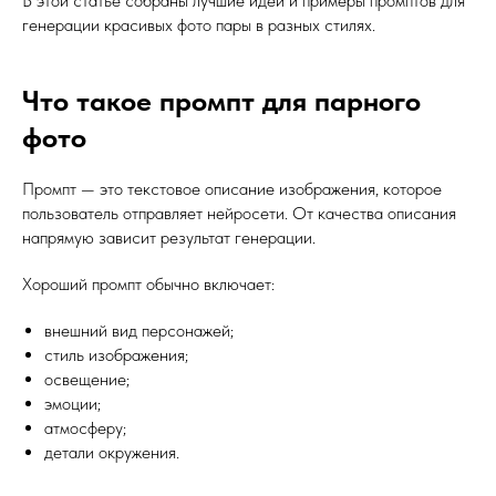
В этой статье собраны лучшие идеи и примеры промптов для
генерации красивых фото пары в разных стилях.
Что такое промпт для парного
фото
Промпт — это текстовое описание изображения, которое
пользователь отправляет нейросети. От качества описания
напрямую зависит результат генерации.
Хороший промпт обычно включает:
внешний вид персонажей;
стиль изображения;
освещение;
эмоции;
атмосферу;
детали окружения.