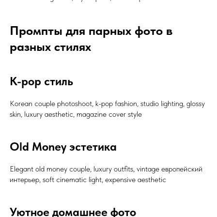
Промпты для парных фото в
разных стилях
K-pop стиль
Korean couple photoshoot, k-pop fashion, studio lighting, glossy
skin, luxury aesthetic, magazine cover style
Old Money эстетика
Elegant old money couple, luxury outfits, vintage европейский
интерьер, soft cinematic light, expensive aesthetic
Уютное домашнее фото