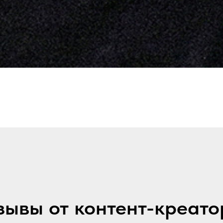
зывы от контент-креато