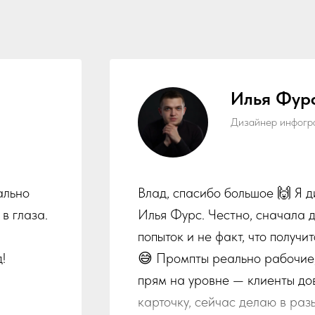
Илья Фур
Дизайнер инфогра
ально
Влад, спасибо большое 🙌 Я д
в глаза.
Илья Фурс. Честно, сначала д
попыток и не факт, что получи
!
😅 Промпты реально рабочие, 
прям на уровне — клиенты до
карточку, сейчас делаю в раз