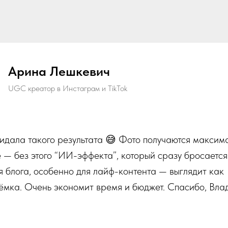
Арина Лешкевич
UGC креатор в Инстаграм и TikTok
жидала такого результата 😅 Фото получаются максим
— без этого “ИИ-эффекта”, который сразу бросается 
я блога, особенно для лайф-контента — выглядит как
ёмка. Очень экономит время и бюджет. Спасибо, Влад