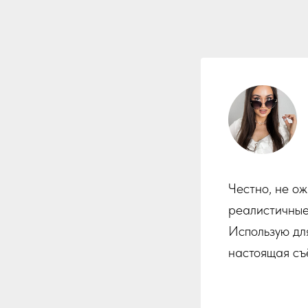
Честно, не о
реалистичные 
Использую дл
настоящая съ