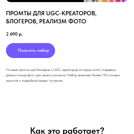
ПРОМТЫ ДЛЯ UGC-КРЕАТОРОВ,
БЛОГЕРОВ, РЕАЛИЗМ ФОТО
2 690
р.
Получить набор
Готовые промты для блогеров и UGC-креаторов, которые хотят создавать
реалистичные фото для своего контента. Набор включает более 150 готовых
промтов и подробный видео-туториал.
Как это работает?