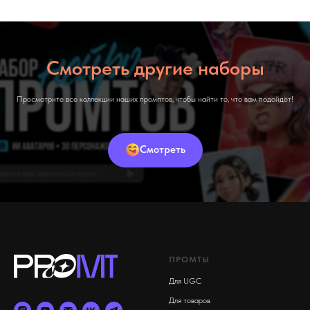
Смотреть другие наборы
Просмотрите все коллекции наших промптов, чтобы найти то, что вам подойдёт!
Смотреть
ПРОМТЫ
Для UGC
Для товаров