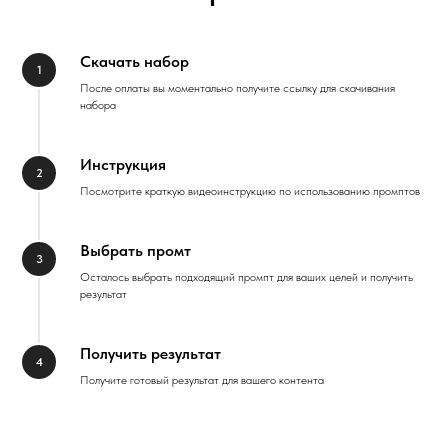
Скачать набор
После оплаты вы моментально получите ссылку для скачивания
набора
Инструкция
Посмотрите краткую видеоинструкцию по использованию промптов
Выбрать промт
Осталось выбрать подходящий промпт для ваших целей и получить
результат
Получить результат
Получите готовый результат для вашего контента