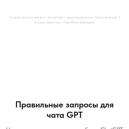
документы
Готовые промпты для фото на паспорт и другие документы. Набор включает 5
готовых промптов и подробный видеоурок.
Правильные запросы для
чата GPT