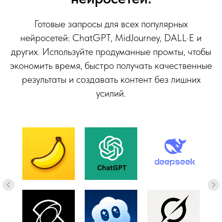
Готовые запросы для всех популярных
нейросетей: ChatGPT, MidJourney, DALL·E и
других. Используйте продуманные промты, чтобы
экономить время, быстро получать качественные
результаты и создавать контент без лишних
усилий.