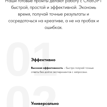
Наши готовые промты делают работу с ChatGPT
быстрой, простой и эффективной. Экономь
время, получай точные результаты и
сосредоточься на креативе, а не на пробах и
ошибках.
01
Эффективно
Высокая эффективность
– быстро получай точные
ответы без долгих экспериментов с запросами.
02
Универсально